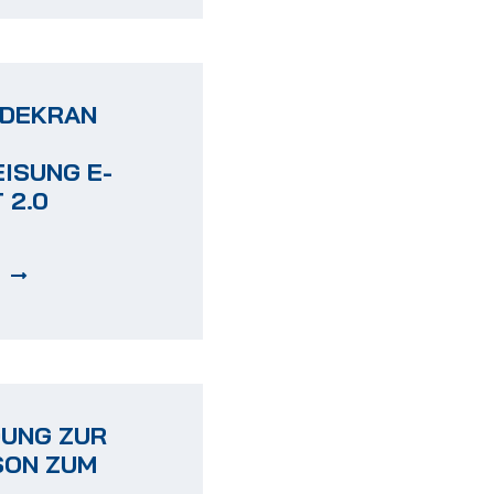
ADEKRAN
ISUNG E-
 2.0
DUNG ZUR
SON ZUM