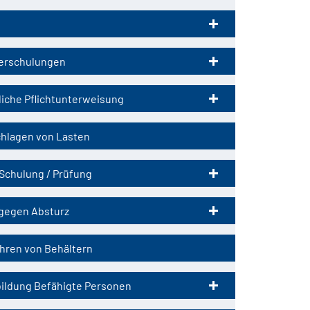
ringen
erschulungen
liche Pflichtunterweisung
hlagen von Lasten
Schulung / Prüfung
gegen Absturz
hren von Behältern
ildung Befähigte Personen