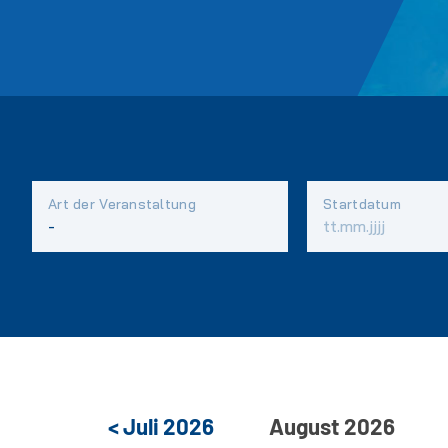
Art der Veranstaltung
Startdatum
Vorhandene
Felder
<
Juli
2026
August
2026