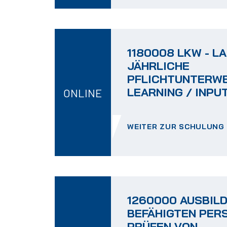
1180008 LKW - L
JÄHRLICHE
PFLICHTUNTERWE
LEARNING / INPUT
ONLINE
WEITER ZUR SCHULUNG
1260000 AUSBIL
BEFÄHIGTEN PER
PRÜFEN VON