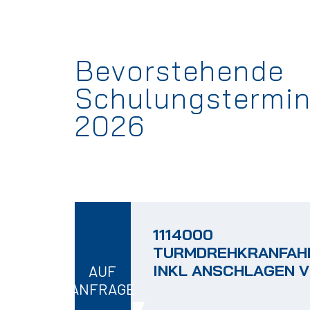
Bevorstehende
Schulungstermi
2026
1114000
TURMDREHKRANFAH
INKL ANSCHLAGEN 
AUF
ANFRAGE