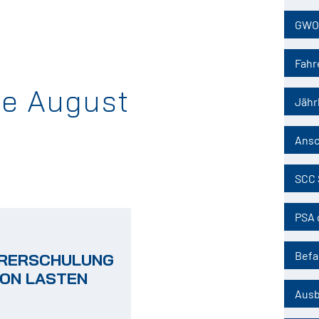
übersp
GWO
Fahr
ne August
Jähr
Ansc
SCC 
PSA 
Befa
RERSCHULUNG
VON LASTEN
Ausb