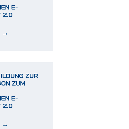
EN E-
 2.0
BILDUNG ZUR
SON ZUM
EN E-
 2.0