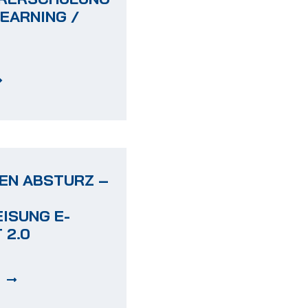
EARNING /
GEN ABSTURZ –
ISUNG E-
 2.0