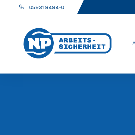
05931 8484-0