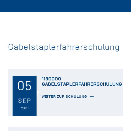
Gabelstaplerfahrerschulung
1130000
05
GABELSTAPLERFAHRERSCHULUNG
WEITER ZUR SCHULUNG
SEP
2026