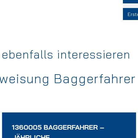
Erste
ebenfalls interessieren
rweisung Baggerfahrer
1360005 BAGGERFAHRER –
JÄHRLICHE