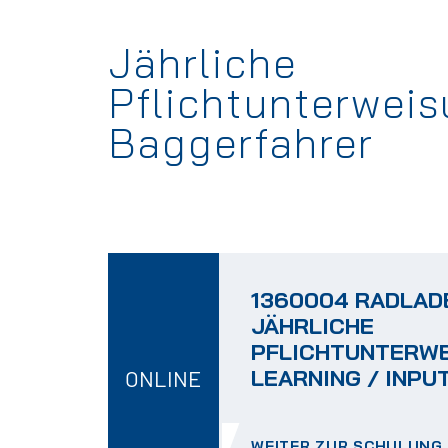
Jährliche
Pflichtunterwei
Baggerfahrer
1360004 RADLAD
JÄHRLICHE
PFLICHTUNTERWE
LEARNING / INPUT
ONLINE
WEITER ZUR SCHULUNG