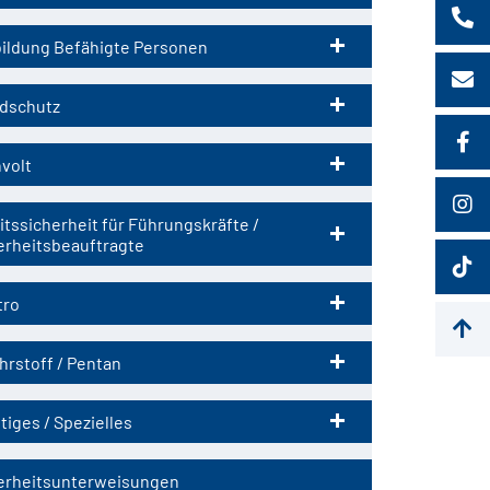
ildung Befähigte Personen
dschutz
volt
itssicherheit für Führungskräfte /
erheitsbeauftragte
tro
hrstoff / Pentan
tiges / Spezielles
erheitsunterweisungen