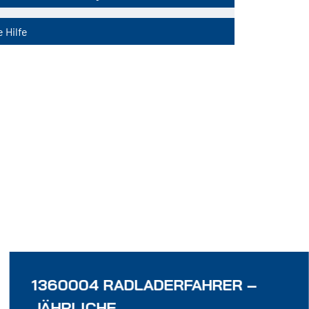
 Hilfe
1360004 RADLADERFAHRER –
JÄHRLICHE