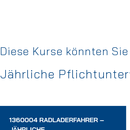
Diese Kurse könnten Sie 
Jährliche Pflichtunte
1360004 RADLADERFAHRER –
JÄHRLICHE