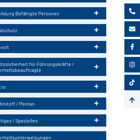
ildung Befähigte Personen
dschutz
volt
itssicherheit für Führungskräfte /
erheitsbeauftragte
tro
hrstoff / Pentan
tiges / Spezielles
erheitsunterweisungen