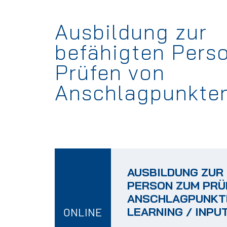
Ausbildung zur
befähigten Pers
Prüfen von
Anschlagpunkte
AUSBILDUNG ZUR
PERSON ZUM PRÜ
ANSCHLAGPUNKTE
LEARNING / INPUT
ONLINE