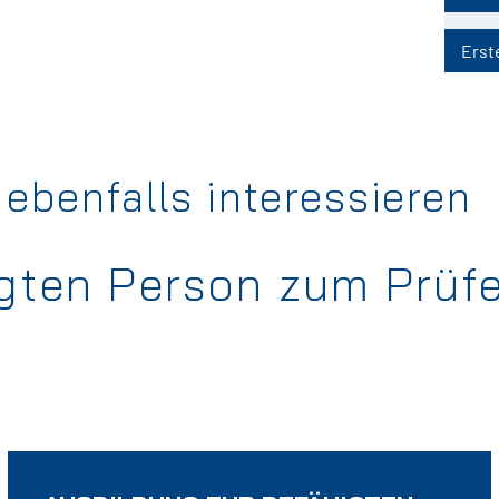
Erste
ebenfalls interessieren
igten Person zum Prüf