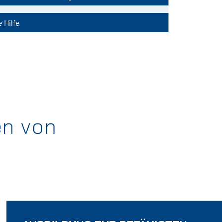
 Hilfe
en von