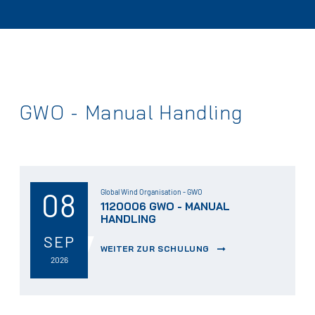
GWO - Manual Handling
08
Global Wind Organisation - GWO
1120006 GWO - MANUAL
HANDLING
SEP
WEITER ZUR SCHULUNG
2026