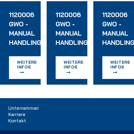
1120006
1120006
1120006
GWO -
GWO -
GWO -
MANUAL
MANUAL
MANUAL
HANDLING
HANDLING
HANDLIN
WEITERE
WEITERE
WEITERE
INFOS
INFOS
INFOS
Navigation
Unternehmen
überspringen
Karriere
Kontakt