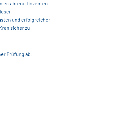
nen erfahrene Dozenten
ieser
sten und erfolgreicher
Kran sicher zu
ner Prüfung ab.