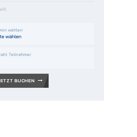
MwSt.
min wählen
ahl Teilnehmer
JETZT BUCHEN