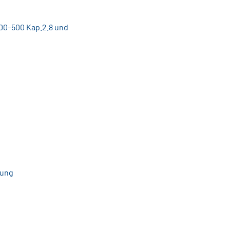
00–500 Kap.2.8 und
fung