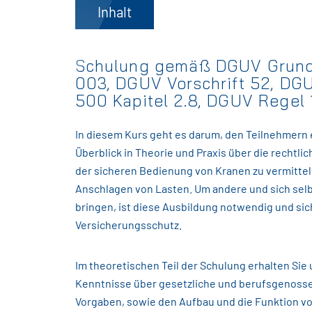
Inhalt
Schulung gemäß DGUV Grund
003, DGUV Vorschrift 52, DG
500 Kapitel 2.8, DGUV Regel
In diesem Kurs geht es darum, den Teilnehmer
Überblick in Theorie und Praxis über die rechtl
der sicheren Bedienung von Kranen zu vermittel
Anschlagen von Lasten. Um andere und sich selbs
bringen, ist diese Ausbildung notwendig und sich
Versicherungsschutz.
Im theoretischen Teil der Schulung erhalten Si
Kenntnisse über gesetzliche und berufsgenosse
Vorgaben, sowie den Aufbau und die Funktion v