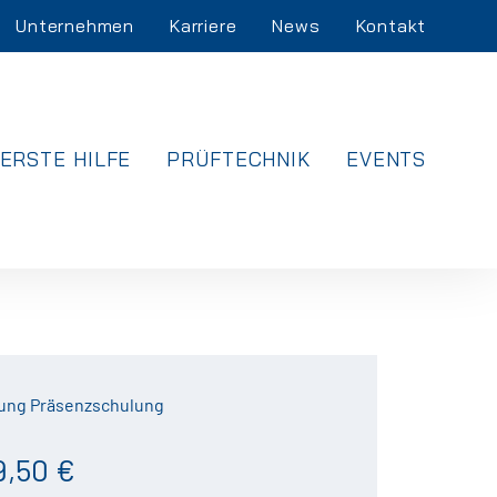
Unternehmen
Karriere
News
Kontakt
ERSTE HILFE
PRÜFTECHNIK
EVENTS
ung Präsenzschulung
9,50 €