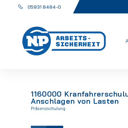
05931 8484-0
1160000 Kranfahrerschulu
Anschlagen von Lasten
Präsenzschulung