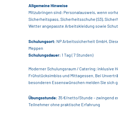
Allgemeine Hinweise
Mitzubringen sind: Personalausweis, wenn vorh
Sicherheitspass, Sicherheitsschuhe (S3), Siche
Wetter angepasste Arbeitskleidung sowie Schutz
Schulungsort:
NP Arbeitssicherheit GmbH, Diese
Meppen
Schulungsdauer:
1 Tag ( 7 Stunden)
Moderner Schulungsraum / Catering: inklusive He
Frühstücksimbiss und Mittagessen. Bei Unverträ
besonderen Essenswünschen melden Sie sich ge
Übungsstunde:
35 €/netto/Stunde – zwingend er
Teilnehmer ohne praktische Erfahrung