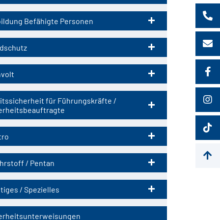
ildung Befähigte Personen
dschutz
volt
itssicherheit für Führungskräfte /
erheitsbeauftragte
tro
hrstoff / Pentan
tiges / Spezielles
erheitsunterweisungen