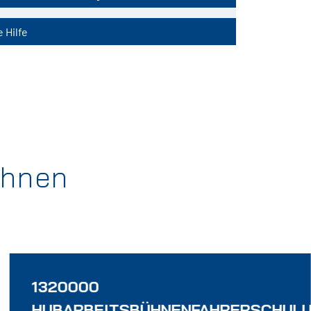
 Hilfe
ühnen
1320000
NG
HUBARBEITSBÜHNENFAHRERSCHUL