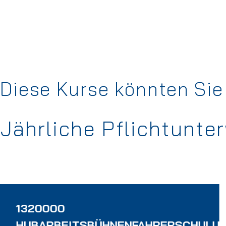
Diese Kurse könnten Sie 
Jährliche Pflichtunt
1320000
G
HUBARBEITSBÜHNENFAHRERSCHULU