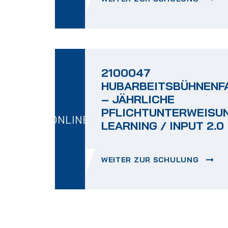
2100047
HUBARBEITSBÜHNENF
– JÄHRLICHE
PFLICHTUNTERWEISUN
ONLINE
LEARNING / INPUT 2.0
WEITER ZUR SCHULUNG