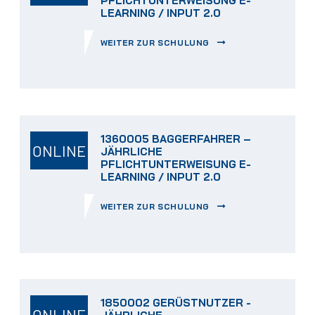
PFLICHTUNTERWEISUNG E-
LEARNING / INPUT 2.0
WEITER ZUR SCHULUNG
1360005 BAGGERFAHRER –
ONLINE
JÄHRLICHE
PFLICHTUNTERWEISUNG E-
LEARNING / INPUT 2.0
WEITER ZUR SCHULUNG
1850002 GERÜSTNUTZER -
ONLINE