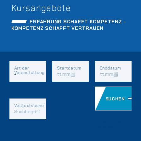
Kursangebote
ERFAHRUNG SCHAFFT KOMPETENZ -
KOMPETENZ SCHAFFT VERTRAUEN
Art der
Startdatum
Enddatum
Veranstaltung
SUCHEN
Vorhandene
Volltextsuche
Felder
EINSTELLUNGEN
ZURÜCKSETZEN