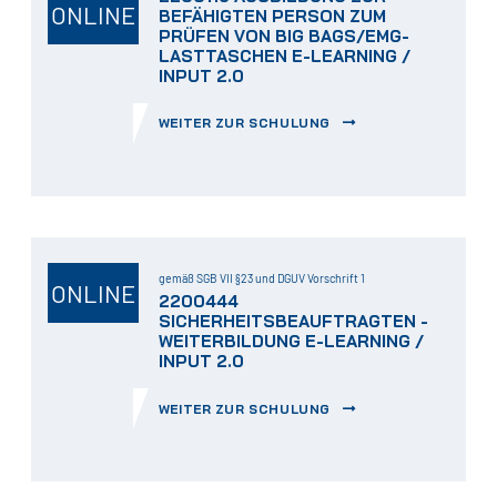
ONLINE
BEFÄHIGTEN PERSON ZUM
PRÜFEN VON BIG BAGS/EMG-
LASTTASCHEN E-LEARNING /
INPUT 2.0
WEITER ZUR SCHULUNG
gemäß SGB VII §23 und DGUV Vorschrift 1
ONLINE
2200444
SICHERHEITSBEAUFTRAGTEN -
WEITERBILDUNG E-LEARNING /
INPUT 2.0
WEITER ZUR SCHULUNG