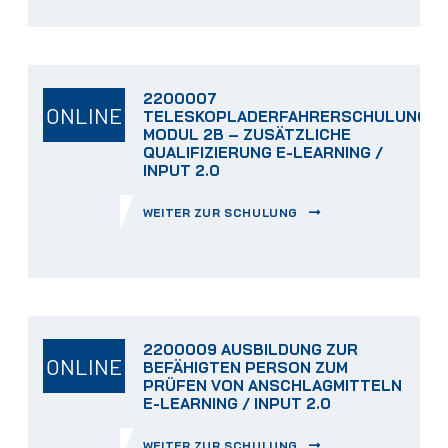
2200007
ONLINE
TELESKOPLADERFAHRERSCHULUNG
MODUL 2B – ZUSÄTZLICHE
QUALIFIZIERUNG E-LEARNING /
INPUT 2.0
WEITER ZUR SCHULUNG
2200009 AUSBILDUNG ZUR
ONLINE
BEFÄHIGTEN PERSON ZUM
PRÜFEN VON ANSCHLAGMITTELN
E-LEARNING / INPUT 2.0
WEITER ZUR SCHULUNG