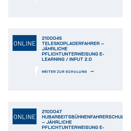
2100045
ONLINE
TELESKOPLADERFAHRER –
JÄHRLICHE
PFLICHTUNTERWEISUNG E-
LEARNING / INPUT 2.0
WEITER ZUR SCHULUNG
2100047
ONLINE
HUBARBEITSBÜHNENFAHRERSCHULUN
– JÄHRLICHE
PFLICHTUNTERWEISUNG E-