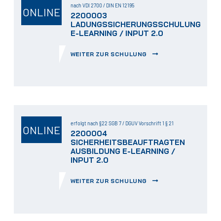
nach VDI 2700 / DIN EN 12195
ONLINE
2200003
LADUNGSSICHERUNGSSCHULUNG
E-LEARNING / INPUT 2.0
WEITER ZUR SCHULUNG
erfolgt nach §22 SGB 7 / DGUV Vorschrift 1 § 21
ONLINE
2200004
SICHERHEITSBEAUFTRAGTEN
AUSBILDUNG E-LEARNING /
INPUT 2.0
WEITER ZUR SCHULUNG