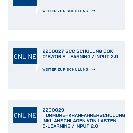
WEITER ZUR SCHULUNG
2200027 SCC SCHULUNG DOK
ONLINE
018/016 E-LEARNING / INPUT 2.0
WEITER ZUR SCHULUNG
2200029
ONLINE
TURMDREHKRANFAHRERSCHULUNG
INKL ANSCHLAGEN VON LASTEN
E-LEARNING / INPUT 2.0