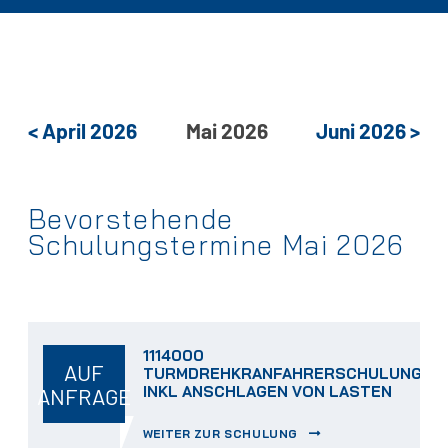
<
April
2026
Mai
2026
Juni
2026
>
Bevorstehende
Schulungstermine Mai 2026
1114000
AUF
TURMDREHKRANFAHRERSCHULUNG
INKL ANSCHLAGEN VON LASTEN
ANFRAGE
WEITER ZUR SCHULUNG