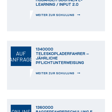
LEARNING / INPUT 2.0
WEITER ZUR SCHULUNG
1340000
AUF
TELESKOPLADERFAHRER –
JÄHRLICHE
ANFRAGE
PFLICHTUNTERWEISUNG
WEITER ZUR SCHULUNG
1360000
ONLINE
BAGGERFAHRERSCHULUNG E-