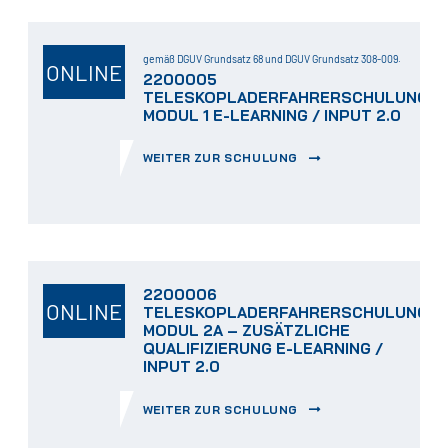
gemäß DGUV Grundsatz 68 und DGUV Grundsatz 308-009.
ONLINE
2200005
TELESKOPLADERFAHRERSCHULUNG
MODUL 1 E-LEARNING / INPUT 2.0
WEITER ZUR SCHULUNG
2200006
ONLINE
TELESKOPLADERFAHRERSCHULUNG
MODUL 2A – ZUSÄTZLICHE
QUALIFIZIERUNG E-LEARNING /
INPUT 2.0
WEITER ZUR SCHULUNG