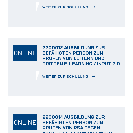
WEITER ZUR SCHULUNG
2200012 AUSBILDUNG ZUR
ONLINE
BEFÄHIGTEN PERSON ZUM
PRÜFEN VON LEITERN UND
TRITTEN E-LEARNING / INPUT 2.0
WEITER ZUR SCHULUNG
2200014 AUSBILDUNG ZUR
ONLINE
BEFÄHIGTEN PERSON ZUM
PRÜFEN VON PSA GEGEN