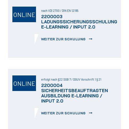
nach VDI 2700 / DIN EN 12195
ONLINE
2200003
LADUNGSSICHERUNGSSCHULUNG
E-LEARNING / INPUT 2.0
WEITER ZUR SCHULUNG
erfolgt nach §22 SGB 7 / DGUV Vorschrift 1 § 21
ONLINE
2200004
SICHERHEITSBEAUFTRAGTEN
AUSBILDUNG E-LEARNING /
INPUT 2.0
WEITER ZUR SCHULUNG