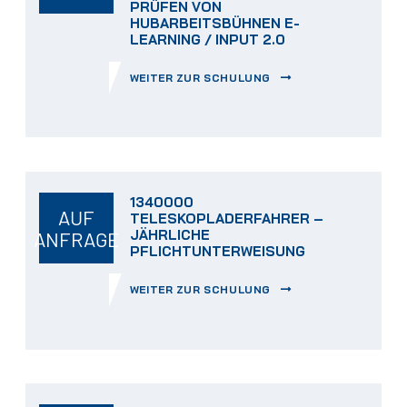
PRÜFEN VON
HUBARBEITSBÜHNEN E-
LEARNING / INPUT 2.0
WEITER ZUR SCHULUNG
1340000
AUF
TELESKOPLADERFAHRER –
JÄHRLICHE
ANFRAGE
PFLICHTUNTERWEISUNG
WEITER ZUR SCHULUNG