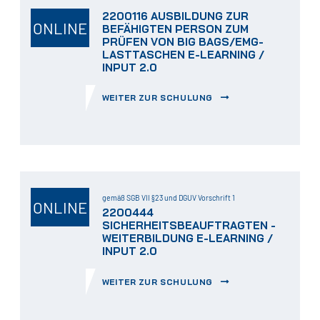
2200116 AUSBILDUNG ZUR
ONLINE
BEFÄHIGTEN PERSON ZUM
PRÜFEN VON BIG BAGS/EMG-
LASTTASCHEN E-LEARNING /
INPUT 2.0
WEITER ZUR SCHULUNG
gemäß SGB VII §23 und DGUV Vorschrift 1
ONLINE
2200444
SICHERHEITSBEAUFTRAGTEN -
WEITERBILDUNG E-LEARNING /
INPUT 2.0
WEITER ZUR SCHULUNG