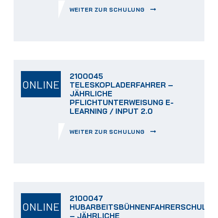
WEITER ZUR SCHULUNG
2100045
ONLINE
TELESKOPLADERFAHRER –
JÄHRLICHE
PFLICHTUNTERWEISUNG E-
LEARNING / INPUT 2.0
WEITER ZUR SCHULUNG
2100047
ONLINE
HUBARBEITSBÜHNENFAHRERSCHULUN
– JÄHRLICHE