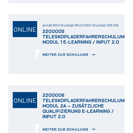
gemäß DGUV Grundsatz 68 und DGUV Grundsatz 308-009.
ONLINE
2200005
TELESKOPLADERFAHRERSCHULUNG
MODUL 1 E-LEARNING / INPUT 2.0
WEITER ZUR SCHULUNG
2200006
ONLINE
TELESKOPLADERFAHRERSCHULUNG
MODUL 2A – ZUSÄTZLICHE
QUALIFIZIERUNG E-LEARNING /
INPUT 2.0
WEITER ZUR SCHULUNG