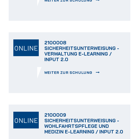
WEITER ZUR SCHULUNG
2100008
ONLINE
SICHERHEITSUNTERWEISUNG -
VERWALTUNG E-LEARNING /
INPUT 2.0
WEITER ZUR SCHULUNG
2100009
ONLINE
SICHERHEITSUNTERWEISUNG -
WOHLFAHRTSPFLEGE UND
MEDIZIN E-LEARNING / INPUT 2.0