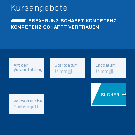
Kursangebote
ERFAHRUNG SCHAFFT KOMPETENZ -
KOMPETENZ SCHAFFT VERTRAUEN
Art der
Startdatum
Enddatum
Veranstaltung
SUCHEN
Vorhandene
Volltextsuche
Felder
EINSTELLUNGEN
ZURÜCKSETZEN