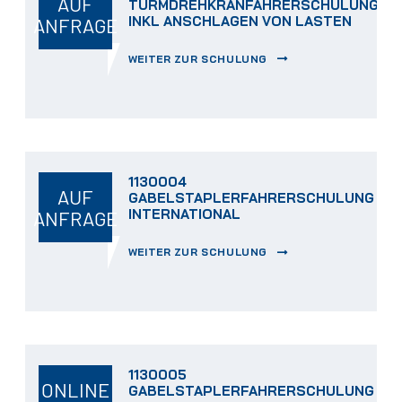
AUF
TURMDREHKRANFAHRERSCHULUNG
INKL ANSCHLAGEN VON LASTEN
ANFRAGE
WEITER ZUR SCHULUNG
1130004
AUF
GABELSTAPLERFAHRERSCHULUNG
INTERNATIONAL
ANFRAGE
WEITER ZUR SCHULUNG
1130005
ONLINE
GABELSTAPLERFAHRERSCHULUNG