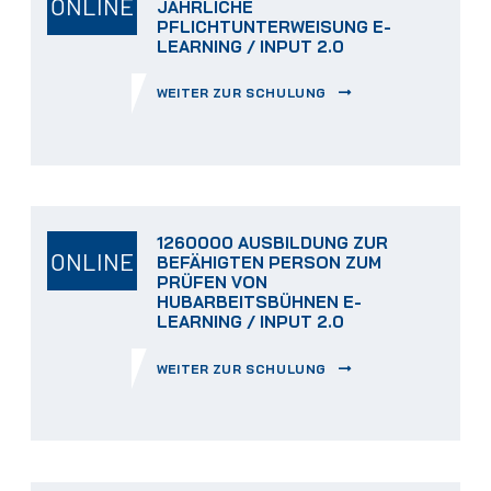
ONLINE
JÄHRLICHE
PFLICHTUNTERWEISUNG E-
LEARNING / INPUT 2.0
WEITER ZUR SCHULUNG
1260000 AUSBILDUNG ZUR
ONLINE
BEFÄHIGTEN PERSON ZUM
PRÜFEN VON
HUBARBEITSBÜHNEN E-
LEARNING / INPUT 2.0
WEITER ZUR SCHULUNG