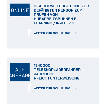
1260001 WEITERBILDUNG ZUR
ONLINE
BEFÄHIGTEN PERSON ZUM
PRÜFEN VON
HUBARBEITSBÜHNEN E-
LEARNING / INPUT 2.0
WEITER ZUR SCHULUNG
1340000
AUF
TELESKOPLADERFAHRER –
JÄHRLICHE
ANFRAGE
PFLICHTUNTERWEISUNG
WEITER ZUR SCHULUNG