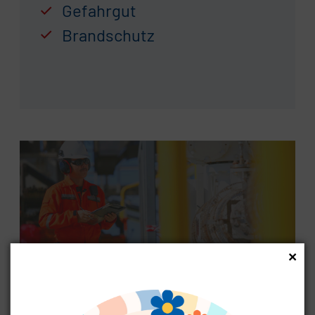
Gefahrgut
Brandschutz
×
ARBEITSSICHERHEIT