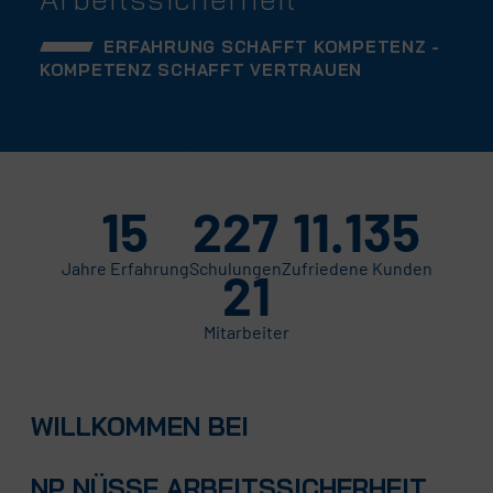
ERFAHRUNG SCHAFFT KOMPETENZ -
KOMPETENZ SCHAFFT VERTRAUEN
15
227
11.135
Jahre Erfahrung
Schulungen
Zufriedene Kunden
21
Mitarbeiter
WILLKOMMEN BEI
NP NÜSSE ARBEITSSICHERHEIT