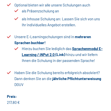
Optional bieten wir alle unsere Schulungen auch
als Präsenzschulung an
als Inhouse Schulung an: Lassen Sie sich von uns
Ihr individuelles Angebot erstellen.
Unsere E-Learningschulungen sind in
mehreren
Sprachen buchbar!
Hierzu buchen Sie lediglich das
Sprachenmodul E-
Learning / iNPut 2.0
(Link)
hinzu und wir liefern
Ihnen die Schulung in der passenden Sprache!
Haben Sie die Schulung bereits erfolgreich absolviert?
Dann denken Sie an die
jährliche Pflichtunterweisung
DGUV
Preis:
217,80 €