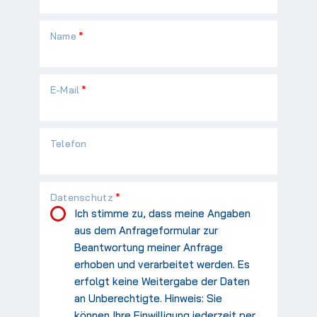
Pflichtfeld
Name
*
Pflichtfeld
E-Mail
*
Telefon
Pflichtfeld
Datenschutz
*
Ich stimme zu, dass meine Angaben
aus dem Anfrageformular zur
Beantwortung meiner Anfrage
erhoben und verarbeitet werden. Es
erfolgt keine Weitergabe der Daten
an Unberechtigte. Hinweis: Sie
können Ihre Einwilligung jederzeit per