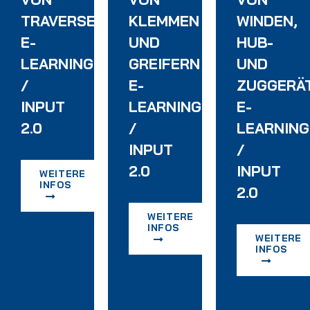
TRAVERSEN
KLEMMEN
WINDEN,
E-
UND
HUB-
LEARNING
GREIFERN
UND
/
E-
ZUGGERÄ
INPUT
LEARNING
E-
2.0
/
LEARNING
INPUT
/
2.0
INPUT
WEITERE
INFOS
2.0
WEITERE
INFOS
WEITERE
INFOS