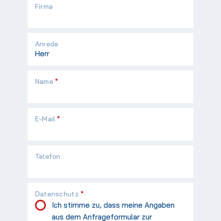
Firma
Anrede
Pflichtfeld
Name
*
Pflichtfeld
E-Mail
*
Telefon
Pflichtfeld
Datenschutz
*
Ich stimme zu, dass meine Angaben
aus dem Anfrageformular zur