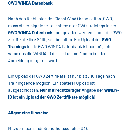
GWO WINDA Datenbank:
Nach den Richtlinien der Global Wind Organisation (GWO)
muss die erfolgreiche Teilnahme aller GWO Trainings in der
GWO WINDA Datenbank
hochgeladen werden, damit die GWO
Zertifikate ihre Gültigkeit behalten. Ein Upload der
GWO
Trainings
in die GWO WINDA Datenbank ist nur möglich,
wenn uns die WINDA ID der Teilnehmer*innen bei der
Anmeldung mitgeteilt wird.
Ein Upload der GWO Zertifikate ist nur bis zu 10 Tage nach
Trainingsende möglich. Ein späterer Upload ist
ausgeschlossen.
Nur mit rechtzeitiger Angabe der WINDA-
ID ist ein Upload der GWO Zertifikate möglich!
Allgemeine Hinweise
Mitzubringen sind: Sicherheitsschuhe (S3),