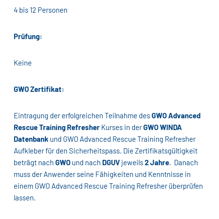
4 bis 12 Personen
Prüfung:
Keine
GWO Zertifikat:
Eintragung der erfolgreichen Teilnahme des
GWO Advanced
Rescue Training Refresher
Kurses in der
GWO WINDA
Datenbank
und GWO Advanced Rescue Training Refresher
Aufkleber für den Sicherheitspass. Die Zertifikatsgültigkeit
beträgt nach
GWO
und nach
DGUV
jeweils
2 Jahre
. Danach
muss der Anwender seine Fähigkeiten und Kenntnisse in
einem GWO Advanced Rescue Training Refresher überprüfen
lassen.