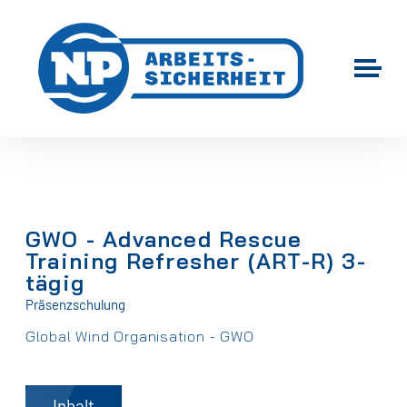
GWO - Advanced Rescue
Training Refresher (ART-R) 3-
tägig
Präsenzschulung
Global Wind Organisation - GWO
Inhalt