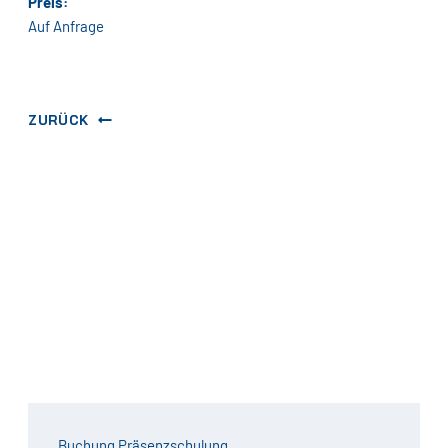
Preis:
Auf Anfrage
ZURÜCK
Buchung Präsenzschulung