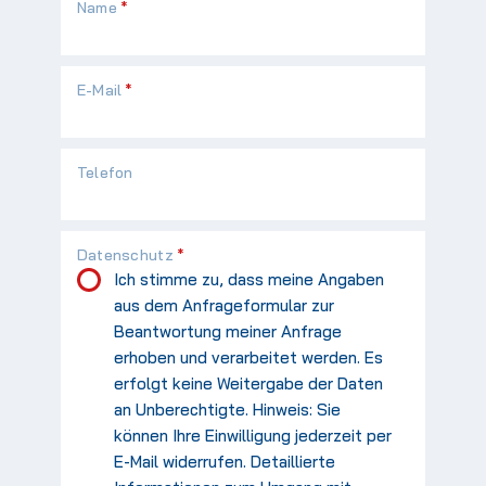
Pflichtfeld
Name
*
Pflichtfeld
E-Mail
*
Telefon
Pflichtfeld
Datenschutz
*
Ich stimme zu, dass meine Angaben
aus dem Anfrageformular zur
Beantwortung meiner Anfrage
erhoben und verarbeitet werden. Es
erfolgt keine Weitergabe der Daten
an Unberechtigte. Hinweis: Sie
können Ihre Einwilligung jederzeit per
E-Mail widerrufen. Detaillierte