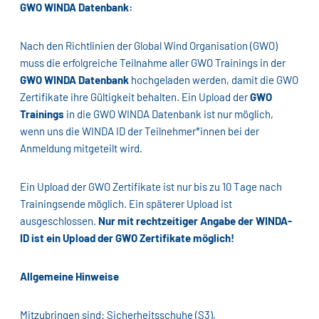
GWO WINDA Datenbank:
Nach den Richtlinien der Global Wind Organisation (GWO)
muss die erfolgreiche Teilnahme aller GWO Trainings in der
GWO WINDA Datenbank
hochgeladen werden, damit die GWO
Zertifikate ihre Gültigkeit behalten. Ein Upload der
GWO
Trainings
in die GWO WINDA Datenbank ist nur möglich,
wenn uns die WINDA ID der Teilnehmer*innen bei der
Anmeldung mitgeteilt wird.
Ein Upload der GWO Zertifikate ist nur bis zu 10 Tage nach
Trainingsende möglich. Ein späterer Upload ist
ausgeschlossen.
Nur mit rechtzeitiger Angabe der WINDA-
ID ist ein Upload der GWO Zertifikate möglich!
Allgemeine Hinweise
Mitzubringen sind: Sicherheitsschuhe (S3),