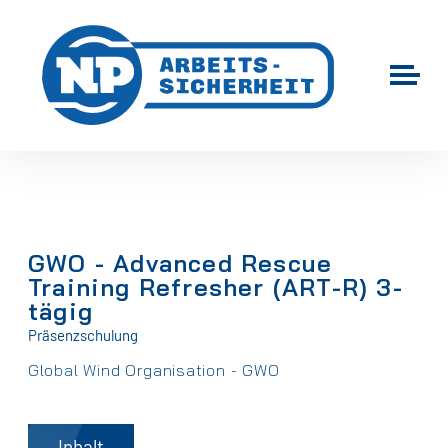
GWO - Advanced Rescue
Training Refresher (ART-R) 3-
tägig
Präsenzschulung
Global Wind Organisation - GWO
Inhalt