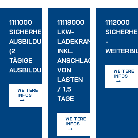
1111000
11118000
1112000
SICHERHEITSBEAUFTRAGTEN
LKW-
SICHERH
AUSBILDUNG
LADEKRANFAHRERSCHU
-
(2
INKL.
WEITERBI
TÄGIGE
ANSCHLAGEN
AUSBILDUNG)
VON
WEITERE
INFOS
TERWEISUNG
LASTEN
/ 1,5
WEITERE
INFOS
TAGE
WEITERE
INFOS