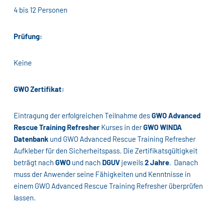
4 bis 12 Personen
Prüfung:
Keine
GWO Zertifikat:
Eintragung der erfolgreichen Teilnahme des
GWO Advanced
Rescue Training Refresher
Kurses in der
GWO WINDA
Datenbank
und GWO Advanced Rescue Training Refresher
Aufkleber für den Sicherheitspass. Die Zertifikatsgültigkeit
beträgt nach
GWO
und nach
DGUV
jeweils
2 Jahre
. Danach
muss der Anwender seine Fähigkeiten und Kenntnisse in
einem GWO Advanced Rescue Training Refresher überprüfen
lassen.