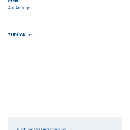
Preis:
Auf Anfrage
ZURÜCK
Buchung Präsenzschulung