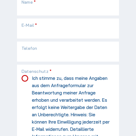
Pflichtfeld
Name
*
Pflichtfeld
E-Mail
*
Telefon
Pflichtfeld
Datenschutz
*
Ich stimme zu, dass meine Angaben
aus dem Anfrageformular zur
Beantwortung meiner Anfrage
erhoben und verarbeitet werden. Es
erfolgt keine Weitergabe der Daten
an Unberechtigte. Hinweis: Sie
können Ihre Einwilligung jederzeit per
E-Mail widerrufen. Detaillierte