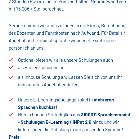
2 Stunden Praxis sind im Preis enthalten. Mehraufwand wird
mit 75,00€ / Std. berechnet.
Gerne kommen wir auch zu Ihnen in die Firma, Berechnung
des Dozenten und Fahrtkosten nach Aufwand. Für Details /
Angebot und Terminabsprache wenden Sie sich gerne
persönlich an uns!
Optional bieten wir alle unsere Schulungen auch
als Präsenzschulung an
als Inhouse Schulung an: Lassen Sie sich von uns Ihr
individuelles Angebot erstellen.
Unsere E-Learningschulungen sind in
mehreren
Sprachen buchbar!
Hierzu buchen Sie lediglich das
3100011 Sprachenmodul
- Schulungen E-Learning / iNPut 2.0
hinzu und wir
liefern Ihnen die Schulung in der passenden Sprache!
Preis: