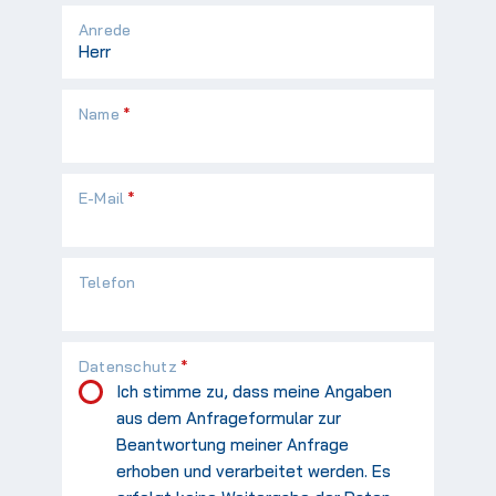
Anrede
Pflichtfeld
Name
*
Pflichtfeld
E-Mail
*
Telefon
Pflichtfeld
Datenschutz
*
Ich stimme zu, dass meine Angaben
aus dem Anfrageformular zur
Beantwortung meiner Anfrage
erhoben und verarbeitet werden. Es