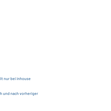
lt nur bei inhouse
 und nach vorheriger