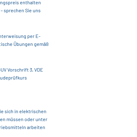
ungspreis enthalten
– sprechen Sie uns
nterweisung per E-
ktische Übungen gemäß
UV Vorschrift 3, VDE
äudeprüfkurs
 sich in elektrischen
ten müssen oder unter
riebsmitteln arbeiten