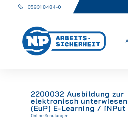
05931 8484-0
2200032 Ausbildung zur
elektronisch unterwiese
(EuP) E-Learning / iNPut 
Online Schulungen