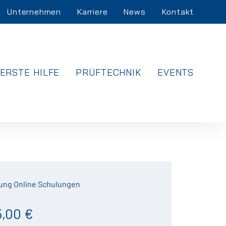
Unternehmen
Karriere
News
Kontakt
ERSTE HILFE
PRÜFTECHNIK
EVENTS
ung Online Schulungen
5,00 €