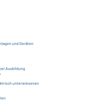
Anlagen und Geräten
bei Ausbildung
*
ektrisch unterwiesenen
llen