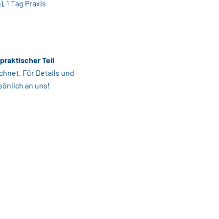
, 1 Tag Praxis
praktischer Teil
chnet. Für Details und
önlich an uns!