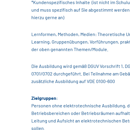
*Kundenspezifisches Inhalte (ist nicht im Schul
und muss spezifisch auf Sie abgestimmt werden 
hierzu gerne an)
Lernformen, Methoden, Medien: Theoretische U
Learning, Gruppenübungen, Vorführungen, pra
der oben genannten Themen/Module.
Die Ausbildung wird gemäß DGUV Vorschrift 1, DG
0701/0702 durchgeführt. Bei Teilnahme am Geb
zusätzliche Ausbildung auf VDE 0100-600
Zielgruppen
:
Personen ohne elektrotechnische Ausbildung, die
Betriebsbereichen oder Betriebsräumen aufhal
Leitung und Aufsicht an elektrotechnischen Bet
sollen.