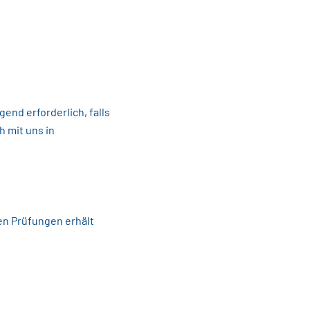
nd erforderlich, falls
h mit uns in
en Prüfungen erhält