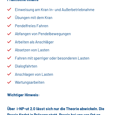
Einweisung am Kran In- und Außerbetriebnahme
Übungen mit dem Kran
Pendelfreies Fahren
Abfangen von Pendelbewegungen
Arbeiten als Anschläger
Absetzen von Lasten
Fahren mit sperriger oder besonderen Lasten
Dialogfahrten
Anschlagen von Lasten
Wartungsarbeiten
Wichtiger Hinweis:
Über i-NP-ut 2.0 lässt sich nur die Theorie abwickeln. Die
Praxis findet in Präsenz statt. Praxis bei uns vor Ort an