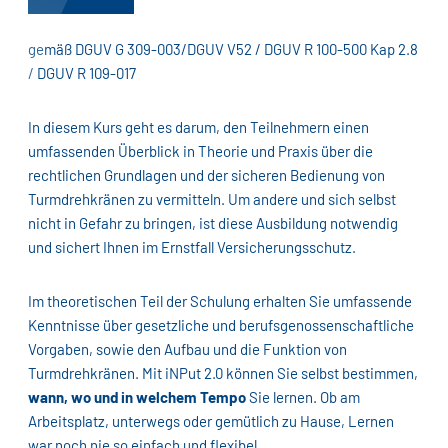
gemäß DGUV G 309-003/DGUV V52 / DGUV R 100-500 Kap 2.8
/ DGUV R 109-017
In diesem Kurs geht es darum, den Teilnehmern einen
umfassenden Überblick in Theorie und Praxis über die
rechtlichen Grundlagen und der sicheren Bedienung von
Turmdrehkränen zu vermitteln. Um andere und sich selbst
nicht in Gefahr zu bringen, ist diese Ausbildung notwendig
und sichert Ihnen im Ernstfall Versicherungsschutz.
Im theoretischen Teil der Schulung erhalten Sie umfassende
Kenntnisse über gesetzliche und berufsgenossenschaftliche
Vorgaben, sowie den Aufbau und die Funktion von
Turmdrehkränen. Mit iNPut 2.0 können Sie selbst bestimmen,
wann, wo und in welchem Tempo
Sie lernen. Ob am
Arbeitsplatz, unterwegs oder gemütlich zu Hause, Lernen
war noch nie so einfach und flexibel.