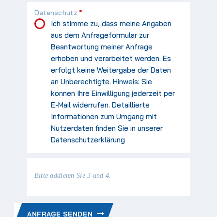
Pflichtfeld
Datenschutz
*
Ich stimme zu, dass meine Angaben
aus dem Anfrageformular zur
Beantwortung meiner Anfrage
erhoben und verarbeitet werden. Es
erfolgt keine Weitergabe der Daten
an Unberechtigte. Hinweis: Sie
können Ihre Einwilligung jederzeit per
E-Mail widerrufen. Detaillierte
Informationen zum Umgang mit
Nutzerdaten finden Sie in unserer
Datenschutzerklärung
Bitte addieren Sie 3 und 4.
ANFRAGE SENDEN