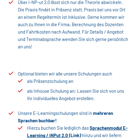
Über i-NP-ut 2.0 lässt sich nur die Theorie abwickeln.
Die Praxis findet in Präsenz statt. Praxis bei uns vor Ort
an einem Regeltermin ist inklusive. Gerne kommen wir
auch zu Ihnen in die Firma, Berechnung des Dozenten
und Fahrtkosten nach Aufwand. Für Details / Angebot
und Terminabsprache wenden Sie sich gerne persönlich
an uns!
Optional bieten wir alle unsere Schulungen auch
als Präsenzschulung an
als Inhouse Schulung an: Lassen Sie sich von uns
Ihr individuelles Angebot erstellen.
Unsere E-Learningschulungen sind in
mehreren
Sprachen buchbar!
Hierzu buchen Sie lediglich das
Sprachenmodul E-
Learning / iNPut 2.0
(Link)
hinzu und wir liefern