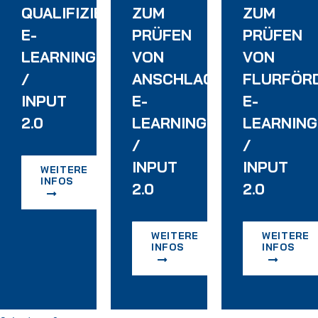
QUALIFIZIERUNG
ZUM
ZUM
E-
PRÜFEN
PRÜFEN
LEARNING
VON
VON
/
ANSCHLAGMITTELN
FLURFÖR
INPUT
E-
E-
2.0
LEARNING
LEARNING
/
/
INPUT
INPUT
WEITERE
INFOS
2.0
2.0
WEITERE
WEITERE
INFOS
INFOS