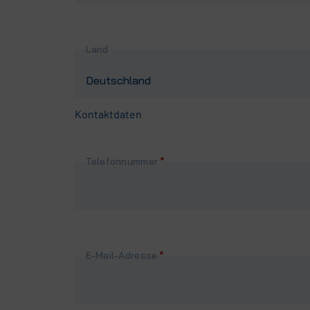
Land
Kontaktdaten
Pflichtfeld
Telefonnummer
*
Pflichtfeld
E-Mail-Adresse
*