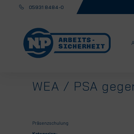
05931 8484-0
WEA / PSA gegen
Präsenzschulung
Kategorien: