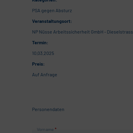
PSA gegen Absturz
Veranstaltungsort:
NP Nüsse Arbeitssicherheit GmbH - Dieselstrass
Termin:
10.03.2025
Preis:
Auf Anfrage
Personendaten
Pflichtfeld
Vorname
*