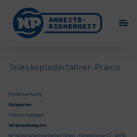
Teleskopladerfahrer-Praxis
Präsenzschulung
Kategorien:
Fahrerschulungen
Veranstaltungsort:
NP Nüsse Arbeitssicherheit GmbH - Dieselstrasse 23 - 49716