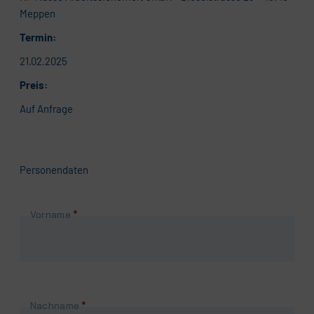
Meppen
Termin:
21.02.2025
Preis:
Auf Anfrage
Personendaten
Pflichtfeld
Vorname
*
Pflichtfeld
Nachname
*