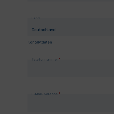
Land
Kontaktdaten
Pflichtfeld
Telefonnummer
*
Pflichtfeld
E-Mail-Adresse
*