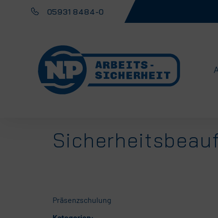
05931 8484-0
Sicherheitsbeau
Präsenzschulung
Kategorien: