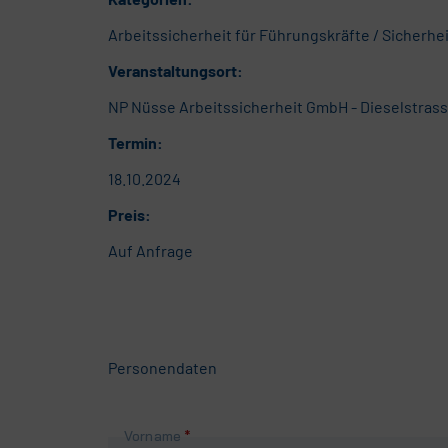
Arbeitssicherheit für Führungskräfte / Sicherhe
Veranstaltungsort:
NP Nüsse Arbeitssicherheit GmbH - Dieselstrass
Termin:
18.10.2024
Preis:
Auf Anfrage
Personendaten
Pflichtfeld
Vorname
*