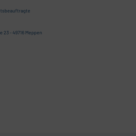
itsbeauftragte
e 23 - 49716 Meppen