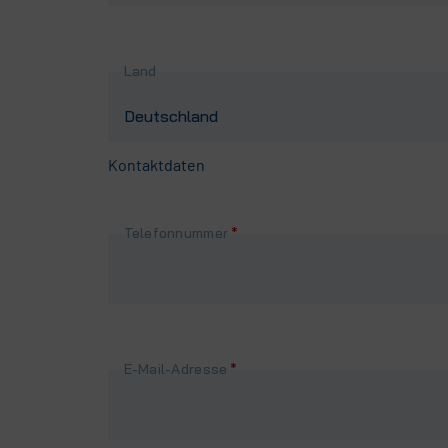
Land
Kontaktdaten
Pflichtfeld
Telefonnummer
*
Pflichtfeld
E-Mail-Adresse
*