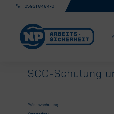
05931 8484-0
SCC-Schulung u
Präsenzschulung
Kategorien: