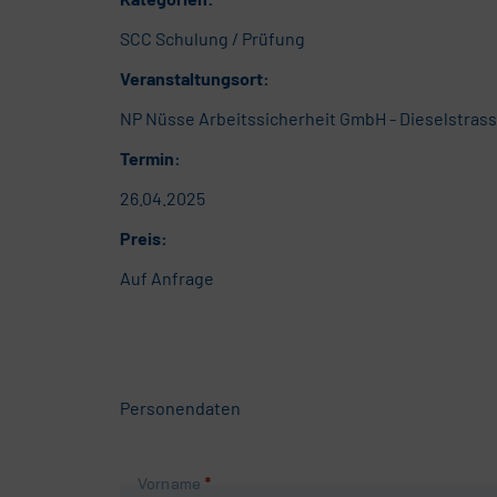
SCC Schulung / Prüfung
Veranstaltungsort:
NP Nüsse Arbeitssicherheit GmbH - Dieselstrass
Termin:
26.04.2025
Preis:
Auf Anfrage
Personendaten
Pflichtfeld
Vorname
*