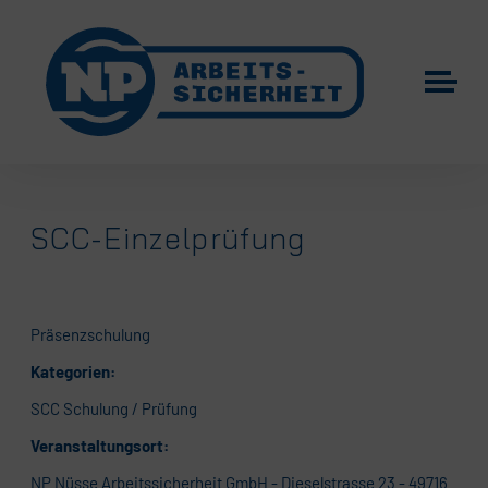
SCC-Einzelprüfung
Präsenzschulung
Kategorien:
SCC Schulung / Prüfung
Veranstaltungsort:
NP Nüsse Arbeitssicherheit GmbH - Dieselstrasse 23 - 49716