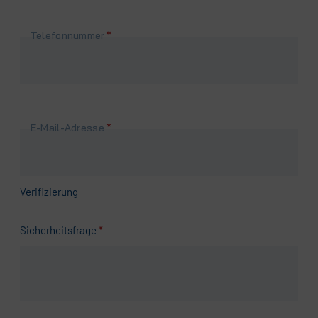
Pflichtfeld
Telefonnummer
*
Pflichtfeld
E-Mail-Adresse
*
Verifizierung
Pflichtfeld
Sicherheitsfrage
*