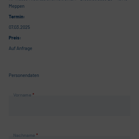
Meppen
Termin:
07.03.2025
Preis:
Auf Anfrage
Personendaten
Pflichtfeld
Vorname
*
Pflichtfeld
Nachname
*