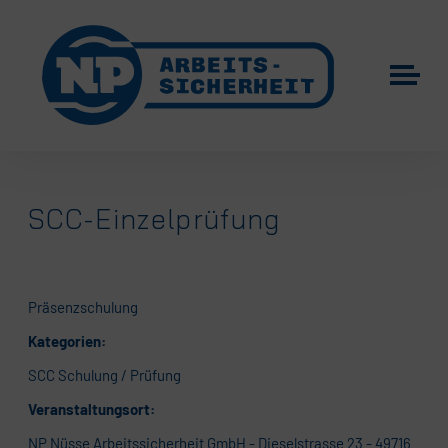
SCC-Einzelprüfung
Präsenzschulung
Kategorien:
SCC Schulung / Prüfung
Veranstaltungsort:
NP Nüsse Arbeitssicherheit GmbH - Dieselstrasse 23 - 49716