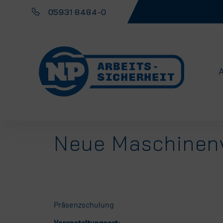
05931 8484-0
Neue Maschinen
Präsenzschulung
Veranstaltungsort: