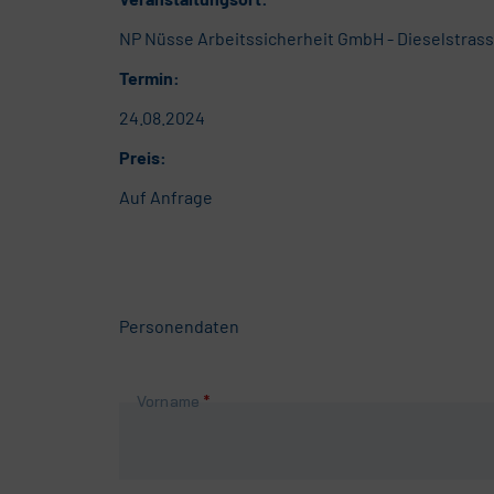
NP Nüsse Arbeitssicherheit GmbH - Dieselstrass
Termin:
24.08.2024
Preis:
Auf Anfrage
Personendaten
Pflichtfeld
Vorname
*