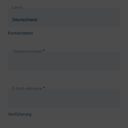
Land
Kontaktdaten
Pflichtfeld
Telefonnummer
*
Pflichtfeld
E-Mail-Adresse
*
Verifizierung