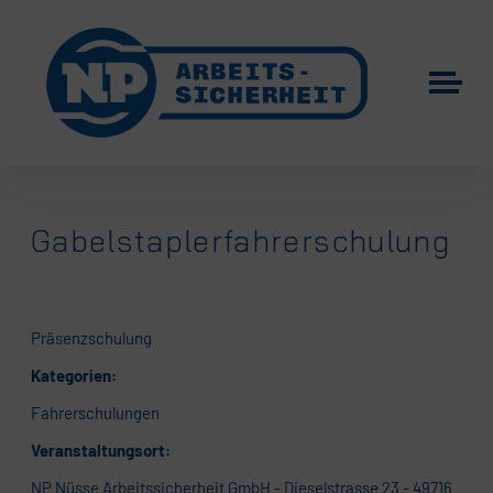
Gabelstaplerfahrerschulung
Präsenzschulung
Kategorien:
Fahrerschulungen
Veranstaltungsort:
NP Nüsse Arbeitssicherheit GmbH - Dieselstrasse 23 - 49716