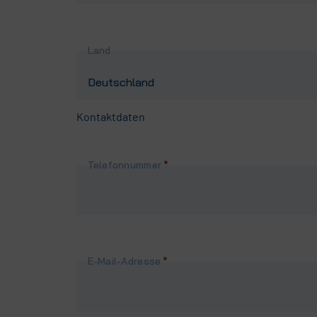
Land
Kontaktdaten
Pflichtfeld
Telefonnummer
*
Pflichtfeld
E-Mail-Adresse
*