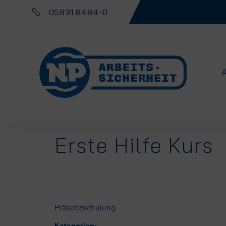
05931 8484-0
Erste Hilfe Kurs
Präsenzschulung
Kategorien: