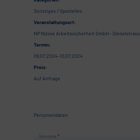
Sonstiges / Spezielles
Veranstaltungsort:
NP Nüsse Arbeitssicherheit GmbH - Dieselstrass
Termin:
09.07.2024–10.07.2024
Preis:
Auf Anfrage
Personendaten
Pflichtfeld
Vorname
*