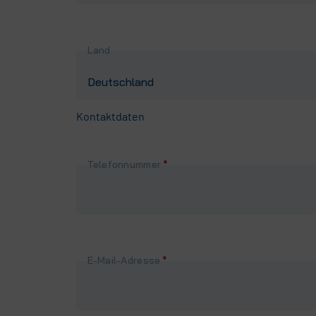
Land
Kontaktdaten
Pflichtfeld
Telefonnummer
*
Pflichtfeld
E-Mail-Adresse
*