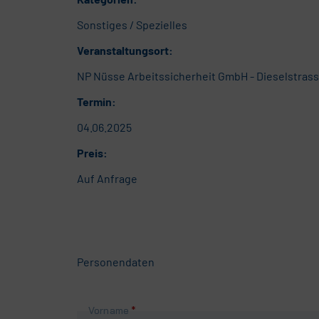
Sonstiges / Spezielles
Veranstaltungsort:
NP Nüsse Arbeitssicherheit GmbH - Dieselstrass
Termin:
04.06.2025
Preis:
Auf Anfrage
Personendaten
Pflichtfeld
Vorname
*