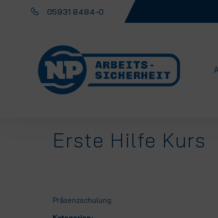
05931 8484-0
Erste Hilfe Kurs
Präsenzschulung
Kategorien: