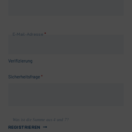
Pflichtfeld
E-Mail-Adresse
*
Verifizierung
Pflichtfeld
Sicherheitsfrage
*
Was ist die Summe aus 4 und 7?
REGISTRIEREN