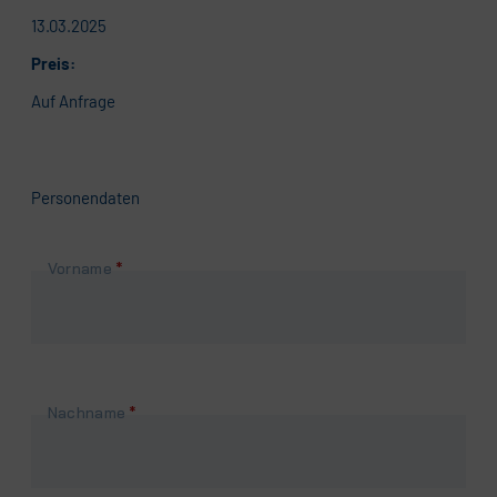
13.03.2025
Preis:
Auf Anfrage
Personendaten
Pflichtfeld
Vorname
*
Pflichtfeld
Nachname
*